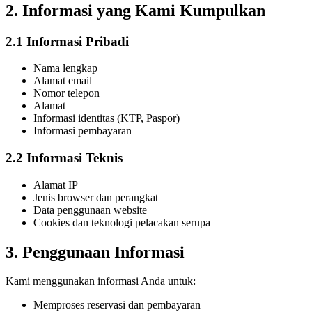
2. Informasi yang Kami Kumpulkan
2.1 Informasi Pribadi
Nama lengkap
Alamat email
Nomor telepon
Alamat
Informasi identitas (KTP, Paspor)
Informasi pembayaran
2.2 Informasi Teknis
Alamat IP
Jenis browser dan perangkat
Data penggunaan website
Cookies dan teknologi pelacakan serupa
3. Penggunaan Informasi
Kami menggunakan informasi Anda untuk:
Memproses reservasi dan pembayaran