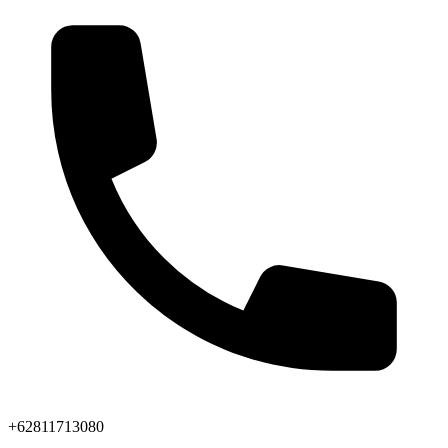
+62811713080