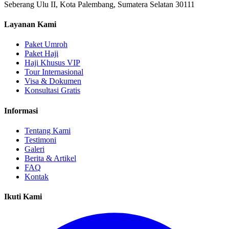
Seberang Ulu II, Kota Palembang, Sumatera Selatan 30111
Layanan Kami
Paket Umroh
Paket Haji
Haji Khusus VIP
Tour Internasional
Visa & Dokumen
Konsultasi Gratis
Informasi
Tentang Kami
Testimoni
Galeri
Berita & Artikel
FAQ
Kontak
Ikuti Kami