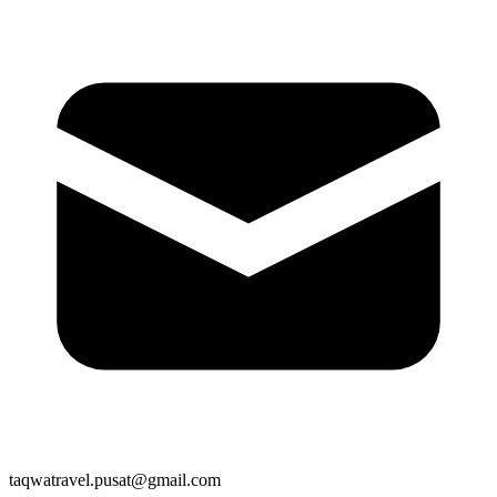
taqwatravel.pusat@gmail.com