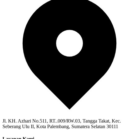
Jl. KH. Azhari No.511, RT..009/RW.03, Tangga Takat, Kec.
Seberang Ulu II, Kota Palembang, Sumatera Selatan 30111
Layanan Kami