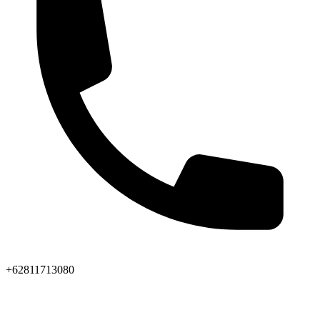
+62811713080