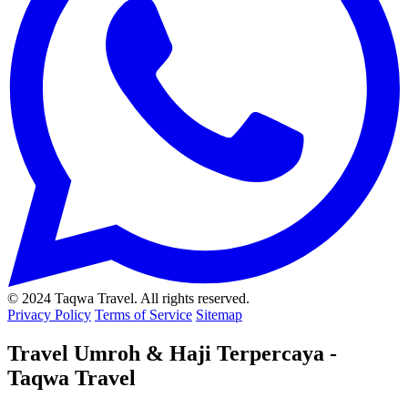
© 2024 Taqwa Travel. All rights reserved.
Privacy Policy
Terms of Service
Sitemap
Travel Umroh & Haji Terpercaya -
Taqwa Travel